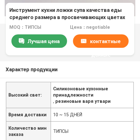
Инструмент кухни ложки супа качества еды
среднего размера в просвечивающих цветах
MOQ：ТИПСЫ
Цена：negotiable
Лучшая цена
контактные
данные
Характер продукции
Силиконовые кухонные
Высокий свет:
принадлежности
,
резиновые варя утвари
Время доставки
10 ~ 15 ДНЕЙ
Количество мин
ТИПСЫ
заказа